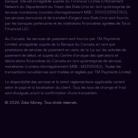
banque. Elle est enregistrée auprès du Financial Crimes Enforcement
Network du Département du Trésor des États-Unis en tant qu'entreprise de
services monétaires (numéro d'enregistrement MSB : 31000231163762).
Les services bancaires et de transfert d'argent aux États-Unis sont fournis
par les banques partenaires et les institutions financières agréées de Torus
Financial LLC.
Au Canada, les services de paiement sont fournis par TM Payments
Limited, enregistrée auprès de la Banque du Canada en tant que
prestataire de services de paiement en vertu de la Loi sur les activités de
paiement de détail, et auprès du Centre d'analyse des opérations et
déclarations financières du Canada en tant qu'entreprise de services
monétaires (numéro d'enregistrement MSB : M23151082). Toutes les
transactions canadiennes sont traitées et réglées par TM Payments Limited.
La disponibilité des services et le statut réglementaire applicable varient
selon le pays et la localisation du client. Tous les taux de change et frais
sont divulgués avant la confirmation d'une transaction.
© 2026 Zobo Money. Tous droits réservés.